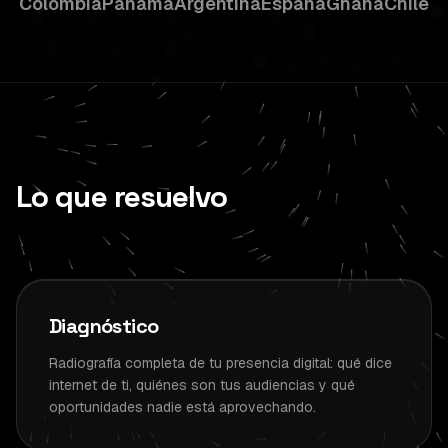
Colombia
Panamá
Argentina
España
Ghana
Chile
Lo que resuelvo
Diagnóstico
Radiografía completa de tu presencia digital: qué dice
internet de ti, quiénes son tus audiencias y qué
oportunidades nadie está aprovechando.