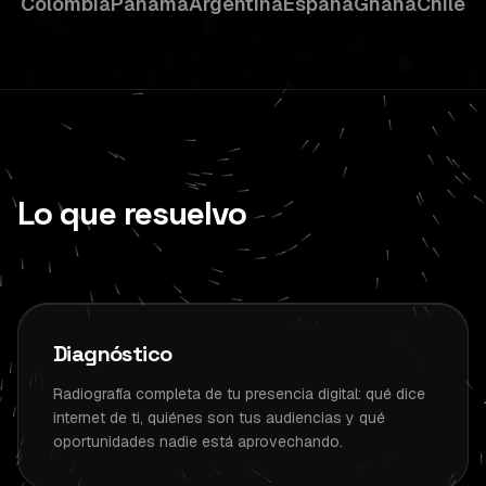
Colombia
Panamá
Argentina
España
Ghana
Chile
Lo que resuelvo
Diagnóstico
Radiografía completa de tu presencia digital: qué dice
internet de ti, quiénes son tus audiencias y qué
oportunidades nadie está aprovechando.