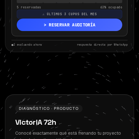
5
reservadas
63
% ocupado
⚠
ÚLTIMOS
3
CUPOS DEL MES
> RESERVAR AUDITORÍA
2
evaluando ahora
respuesta directa por WhatsApp
DIAGNÓSTICO · PRODUCTO
VictorIA 72h
Conocé exactamente qué está frenando tu proyecto