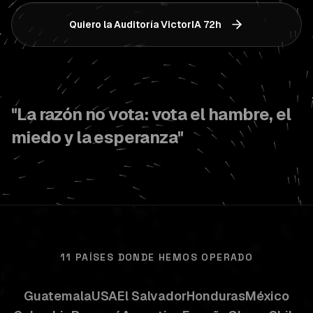
Quiero la Auditoría VictorIA 72h
"La razón no vota: vota el hambre, el
miedo y la esperanza"
11 PAÍSES DONDE HEMOS OPERADO
Guatemala
USA
El Salvador
Honduras
México