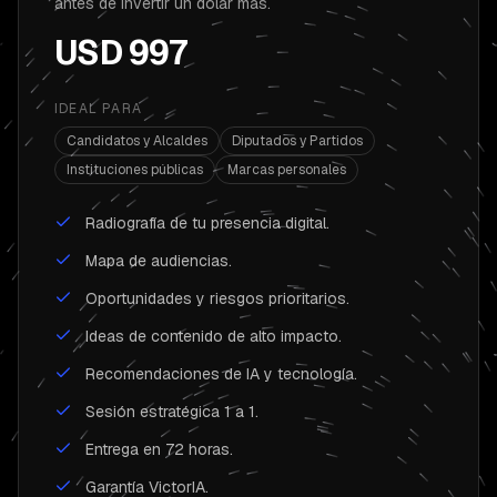
antes de invertir un dólar más.
USD 997
IDEAL PARA
Candidatos y Alcaldes
Diputados y Partidos
Instituciones públicas
Marcas personales
Radiografía de tu presencia digital.
Mapa de audiencias.
Oportunidades y riesgos prioritarios.
Ideas de contenido de alto impacto.
Recomendaciones de IA y tecnología.
Sesión estratégica 1 a 1.
Entrega en 72 horas.
Garantía VictorIA.