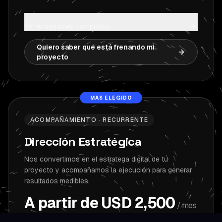
Ver entregables completos
Quiero saber qué está frenando mi
proyecto
MÁS ELEGIDO
ACOMPAÑAMIENTO · RECURRENTE
Dirección Estratégica
Nos convertimos en el estratega digital de tu
proyecto y acompañamos la ejecución para generar
resultados medibles.
A partir de USD 2,500
/ mes
Solo trabajamos con un número limitado de proyectos